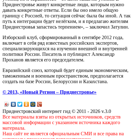
Приднестровье живут конкретные люди, которым нужно
давать конкретные ответы. Если бы оно имело общую
границу с Россией, то ситуация сейчас была бы иной. А так
путь к интеграции будет нелёгким, и я предлагаю жителям
Приднестровья запастись терпением», – заключил Затулин.
Изборский клуб, сформированный в сентябре 2012 года,
включает в себя ряд известных российских экспертов,
специализирующихся на изучении внешней и внутренней
политики России. Писатель и публицист Александр
Проханов является его председателем.
Евразийский союз, который будет единым экономическим,
таможенным и военным пространством, предполагается
создать на базе России, Белоруссии и Казахстана.
© 2013, «Новый Регион – Приднестровье»
Приднестровский интернет гид © 2011 - 2026 v.3.0
Все материалы взяты из открытых источников, средств
массовой информации с указанием источника каждого
материала.
Наш сайт не является официальным СМИ и все права на