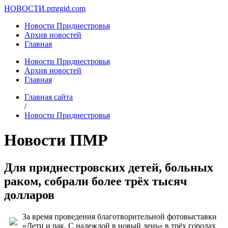
НОВОСТИ.
pmrgid.com
Новости Приднестровья
Архив новостей
Главная
Новости Приднестровья
Архив новостей
Главная
Главная сайта
/
Новости Приднестровья
Новости ПМР
Для приднестровских детей, больных
раком, собрали более трёх тысяч
долларов
За время проведения благотворительной фотовыставки
«Дети и рак. С надеждой в новый день» в трёх городах