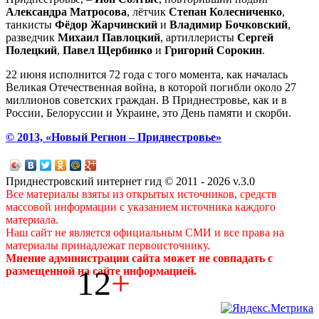
Александра Матросова
, лётчик
Степан Колесниченко
,
танкисты
Фёдор Жарчинский
и
Владимир Бочковский
,
разведчик
Михаил Павлоцкий
, артиллеристы
Сергей
Полецкий
,
Павел Щербинко
и
Григорий Сорокин
.
22 июня исполнится 72 года с того момента, как началась
Великая Отечественная война, в которой погибли около 27
миллионов советских граждан. В Приднестровье, как и в
России, Белоруссии и Украине, это День памяти и скорби.
© 2013, «Новый Регион – Приднестровье»
Приднестровский интернет гид © 2011 - 2026 v.3.0
Все материалы взяты из открытых источников, средств
массовой информации с указанием источника каждого
материала.
Наш сайт не является официальным СМИ и все права на
материалы принадлежат первоисточнику.
Мнение администрации сайта может не совпадать с
12
+
размещенной на сайте информацией.