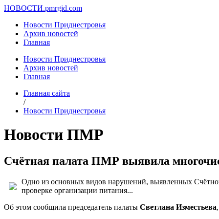
НОВОСТИ.
pmrgid.com
Новости Приднестровья
Архив новостей
Главная
Новости Приднестровья
Архив новостей
Главная
Главная сайта
/
Новости Приднестровья
Новости ПМР
Счётная палата ПМР выявила многочис
Одно из основных видов нарушений, выявленных Счётной 
проверке организации питания...
Об этом сообщила председатель палаты
Светлана Изместьева