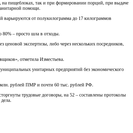
х, на пищеблоках, так и при формировании порций, при выдаче
уманитарной помощи.
й варьируются от полукилограмма до 17 килограммов
о 80% – просто шла в отходы.
ез ценовой экспертизы, либо через нескольких посредников,
вщиков», отметила Изместьева.
 муниципальных унитарных предприятий без экономического
млн. рублей ПМР и почти 60 тыс. рублей РФ.
сторгнуты трудовые договоры, на 52 – составлены протоколы
 дела.