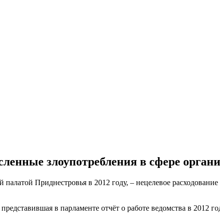
ленные злоупотребления в сфере орган
палатой Приднестровья в 2012 году, – нецелевое расходование
, представившая в парламенте отчёт о работе ведомства в 2012 го