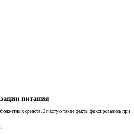
изации питания
 бюджетных средств. Зачастую такие факты фиксировались при
д.