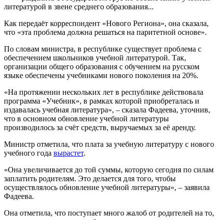
литературой в звене среднего образования...
Как передаёт корреспондент «Нового Региона», она сказала,
что «эта проблема должна решаться на паритетной основе».
По словам министра, в республике существует проблема с
обеспечением школьников учебной литературой. Так,
организации общего образования с обучением на русском
языке обеспечены учебниками нового поколения на 20%.
«На протяжении нескольких лет в республике действовала
программа «Учебник», в рамках которой приобреталась и
издавалась учебная литература», – сказала Фадеева, уточнив,
что в основном обновление учебной литературы
производилось за счёт средств, выручаемых за её аренду.
Министр отметила, что плата за учебную литературу с нового
учебного года
вырастет
.
«Она увеличивается до той суммы, которую сегодня по силам
заплатить родителям. Это делается для того, чтобы
осуществлялось обновление учебной литературы», – заявила
Фадеева.
Она отметила, что поступает много жалоб от родителей на то,