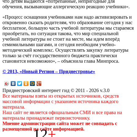
что детям выдаются «потрёпанные, непригодные для
обучения, вызывающие аллергическую реакцию учебники».
«Процесс оснащения учебниками нам надо активизировать и
откровенно сказать родителям, что образование сегодня у нас
бесплатное, большую часть учебной литературы мы стараемся
приобретать, но ситуация такова, что мир специальной
учебной литературы не стоит на месте, мы идем вперёд
семимильными шагами, и сегодня необходим учебно-
методический комплекс. Осуществлять закупку литературы
только за счёт государственного бюджета практически
становится невозможно», – объяснила глава Минпроса.
© 2013, «Новый Регион – Приднестровье»
Приднестровский интернет гид © 2011 - 2026 v.3.0
Все материалы взяты из открытых источников, средств
массовой информации с указанием источника каждого
материала.
Наш сайт не является официальным СМИ и все права на
материалы принадлежат первоисточнику.
Мнение администрации сайта может не совпадать с
12
+
размещенной на сайте информацией.