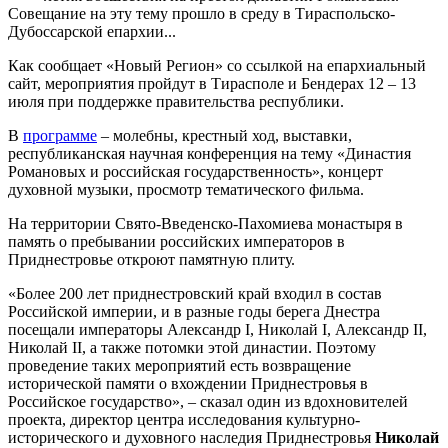
Совещание на эту тему прошло в среду в Тираспольско-
Дубоссарской епархии...
Как сообщает «Новый Регион» со ссылкой на епархиальный
сайт, мероприятия пройдут в Тирасполе и Бендерах 12 – 13
июля при поддержке правительства республики.
В
программе
– молебны, крестный ход, выставки,
республиканская научная конференция на тему «Династия
Романовых и российская государственность», концерт
духовной музыки, просмотр тематического фильма.
На территории Свято-Введенско-Пахомиева монастыря в
память о пребывании российских императоров в
Приднестровье откроют памятную плиту.
«Более 200 лет приднестровский край входил в состав
Российской империи, и в разные годы берега Днестра
посещали императоры Александр I, Николай I, Александр II,
Николай II, а также потомки этой династии. Поэтому
проведение таких мероприятий есть возвращение
исторической памяти о вхождении Приднестровья в
Российское государство», – сказал один из вдохновителей
проекта, директор центра исследования культурно-
исторического и духовного наследия Приднестровья
Николай