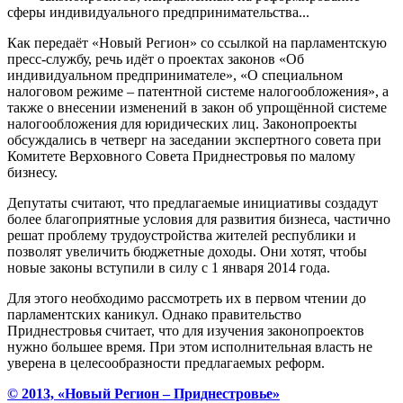
сферы индивидуального предпринимательства...
Как передаёт «Новый Регион» со ссылкой на парламентскую
пресс-службу, речь идёт о проектах законов «Об
индивидуальном предпринимателе», «О специальном
налоговом режиме – патентной системе налогообложения», а
также о внесении изменений в закон об упрощённой системе
налогообложения для юридических лиц. Законопроекты
обсуждались в четверг на заседании экспертного совета при
Комитете Верховного Совета Приднестровья по малому
бизнесу.
Депутаты считают, что предлагаемые инициативы создадут
более благоприятные условия для развития бизнеса, частично
решат проблему трудоустройства жителей республики и
позволят увеличить бюджетные доходы. Они хотят, чтобы
новые законы вступили в силу с 1 января 2014 года.
Для этого необходимо рассмотреть их в первом чтении до
парламентских каникул. Однако правительство
Приднестровья считает, что для изучения законопроектов
нужно большее время. При этом исполнительная власть не
уверена в целесообразности предлагаемых реформ.
© 2013, «Новый Регион – Приднестровье»