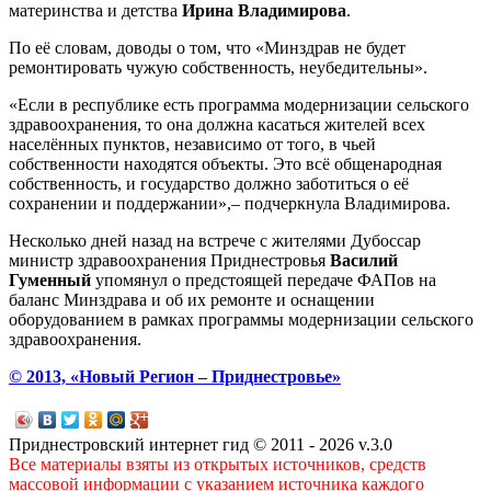
материнства и детства
Ирина Владимирова
.
По её словам, доводы о том, что «Минздрав не будет
ремонтировать чужую собственность, неубедительны».
«Если в республике есть программа модернизации сельского
здравоохранения, то она должна касаться жителей всех
населённых пунктов, независимо от того, в чьей
собственности находятся объекты. Это всё общенародная
собственность, и государство должно заботиться о её
сохранении и поддержании»,– подчеркнула Владимирова.
Несколько дней назад на встрече с жителями Дубоссар
министр здравоохранения Приднестровья
Василий
Гуменный
упомянул о предстоящей передаче ФАПов на
баланс Минздрава и об их ремонте и оснащении
оборудованием в рамках программы модернизации сельского
здравоохранения.
© 2013, «Новый Регион – Приднестровье»
Приднестровский интернет гид © 2011 - 2026 v.3.0
Все материалы взяты из открытых источников, средств
массовой информации с указанием источника каждого