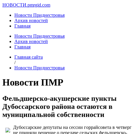
НОВОСТИ.
pmrgid.com
Новости Приднестровья
Архив новостей
Главная
Новости Приднестровья
Архив новостей
Главная
Главная сайта
/
Новости Приднестровья
Новости ПМР
Фельдшерско-акушерские пункты
Дубоссарского района остаются в
муниципальной собственности
Дубоссарские депутаты на сессии горрайсовета в четверг
не приняли решение о передаче сельских фельдшерско-