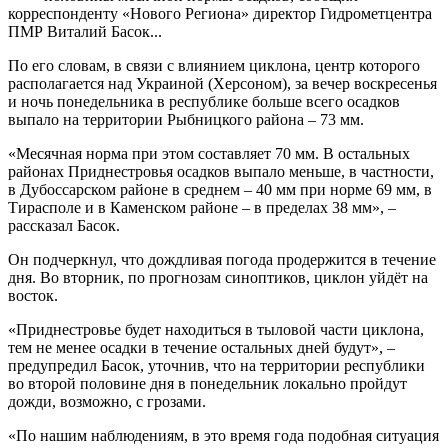
корреспонденту «Нового Региона» директор Гидрометцентра
ПМР Виталий Басок...
По его словам, в связи с влиянием циклона, центр которого
располагается над Украиной (Херсоном), за вечер воскресенья
и ночь понедельника в республике больше всего осадков
выпало на территории Рыбницкого района – 73 мм.
«Месячная норма при этом составляет 70 мм. В остальных
районах Приднестровья осадков выпало меньше, в частности,
в Дубоссарском районе в среднем – 40 мм при норме 69 мм, в
Тирасполе и в Каменском районе – в пределах 38 мм», –
рассказал Басок.
Он подчеркнул, что дождливая погода продержится в течение
дня. Во вторник, по прогнозам синоптиков, циклон уйдёт на
восток.
«Приднестровье будет находиться в тыловой части циклона,
тем не менее осадки в течение остальных дней будут», –
предупредил Басок, уточнив, что на территории республики
во второй половине дня в понедельник локально пройдут
дожди, возможно, с грозами.
«По нашим наблюдениям, в это время года подобная ситуация