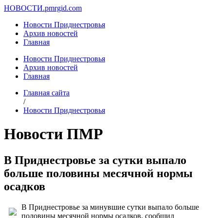
НОВОСТИ.
pmrgid.com
Новости Приднестровья
Архив новостей
Главная
Новости Приднестровья
Архив новостей
Главная
Главная сайта
/
Новости Приднестровья
Новости ПМР
В Приднестровье за сутки выпало
больше половины месячной нормы
осадков
В Приднестровье за минувшие сутки выпало больше
половины месячной нормы осадков, сообщил