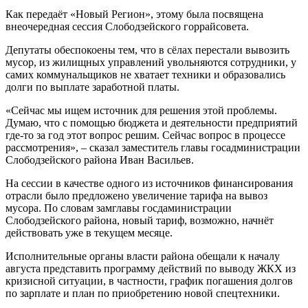
Как передаёт «Новый Регион», этому была посвящена
внеочередная сессия Слободзейского горрайсовета.
Депутаты обеспокоены тем, что в сёлах перестали вывозить
мусор, из жилищных управлений увольняются сотрудники, у
самих коммунальщиков не хватает техники и образовались
долги по выплате заработной платы.
«Сейчас мы ищем источник для решения этой проблемы.
Думаю, что с помощью бюджета и деятельности предприятий
где-то за год этот вопрос решим. Сейчас вопрос в процессе
рассмотрения», – сказал заместитель главы госадминистрации
Слободзейского района Иван Васильев.
На сессии в качестве одного из источников финансирования
отрасли было предложено увеличение тарифа на вывоз
мусора. По словам замглавы госдаминистрации
Слободзейского района, новый тариф, возможно, начнёт
действовать уже в текущем месяце.
Исполнительные органы власти района обещали к началу
августа представить программу действий по выводу ЖКХ из
кризисной ситуации, в частности, график погашения долгов
по зарплате и план по приобретению новой спецтехники.