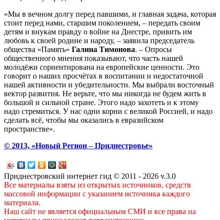
«Мы в вечном долгу перед павшими, и главная задача, которая
стоит перед нами, старшим поколением, – передать своим
детям и внукам правду о войне на Днестре, привить им
любовь к своей родине и народу, – заявила председатель
общества «Память»
Галина Тимонова
. – Опросы
общественного мнения показывают, что часть нашей
молодёжи сориентирована на европейские ценности. Это
говорит о наших просчётах в воспитании и недостаточной
нашей активности и убедительности. Мы выбрали восточный
вектор развития. Не верьте, что мы никогда не будем жить в
большой и сильной стране. Этого надо захотеть и к этому
надо стремиться. У нас одни корни с великой Россией, и надо
сделать всё, чтобы мы оказались в евразийском
пространстве».
© 2013, «Новый Регион – Приднестровье»
Приднестровский интернет гид © 2011 - 2026 v.3.0
Все материалы взяты из открытых источников, средств
массовой информации с указанием источника каждого
материала.
Наш сайт не является официальным СМИ и все права на