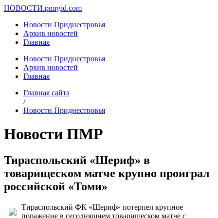
НОВОСТИ.
pmrgid.com
Новости Приднестровья
Архив новостей
Главная
Новости Приднестровья
Архив новостей
Главная
Главная сайта
/
Новости Приднестровья
Новости ПМР
Тираспольский «Шериф» в
товарищеском матче крупно проиграл
российской «Томи»
Тираспольский ФК «Шериф» потерпел крупное
поражение в сегодняшнем товарищеском матче с