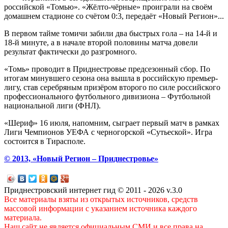
российской «Томью». «Жёлто-чёрные» проиграли на своём
домашнем стадионе со счётом 0:3, передаёт «Новый Регион»...
В первом тайме томичи забили два быстрых гола – на 14-й и
18-й минуте, а в начале второй половины матча довели
результат фактически до разгромного.
«Томь» проводит в Приднестровье предсезонный сбор. По
итогам минувшего сезона она вышла в российскую премьер-
лигу, став серебряным призёром второго по силе российского
профессионального футбольного дивизиона – Футбольной
национальной лиги (ФНЛ).
«Шериф» 16 июля, напомним, сыграет первый матч в рамках
Лиги Чемпионов УЕФА с черногорской «Сутьеской». Игра
состоится в Тирасполе.
© 2013, «Новый Регион – Приднестровье»
Приднестровский интернет гид © 2011 - 2026 v.3.0
Все материалы взяты из открытых источников, средств
массовой информации с указанием источника каждого
материала.
Наш сайт не является официальным СМИ и все права на