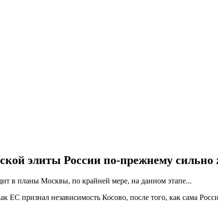
ской элиты России по-прежнему сильно 
т в планы Москвы, по крайней мере, на данном этапе...
как ЕС признал независимость Косово, после того, как сама Ро