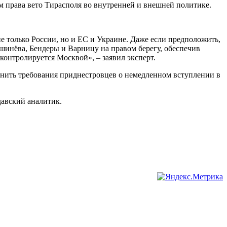
ем права вето Тирасполя во внутренней и внешней политике.
 только России, но и ЕС и Украине. Даже если предположить,
инёва, Бендеры и Варницу на правом берегу, обеспечив
 контролируется Москвой», – заявил эксперт.
нить требования приднестровцев о немедленном вступлении в
давский аналитик.