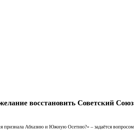
желание восстановить Советский Союз
ссия признала Абхазию и Южную Осетию?» – задаётся вопросом