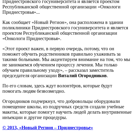
Приднестровского госуниверситета и является проектом
Республиканской общественной организации «Онкологи
Приднестровья»...
Как сообщает «Новый Регион», она расположена в здании
поликлиники Приднестровского госуниверситета и является
проектом Республиканской общественной организации
«Онкологи Приднестровья».
«Этот проект важен, в первую очередь, потому, что он
поможет обучить родственников правильно ухаживать за
такими больными. Мы акцентируем внимание на том, что мы
не занимаемся обучением процессу лечения. Мы только
обучаем правильному уходу», – рассказал заместитель
председателя организации
Виталий Огородников
.
По его словам, здесь ждут волонтёров, которые будут
помогать людям безвозмездно.
Огородников подчеркнул, что добровольцы оборудовали
помещение школы, из подручных средств создали учебные
макеты, которые помогут научить людей делать внутривенные
инъекции и другие процедуры.
© 2013, «Новый Регион – Приднестровье»