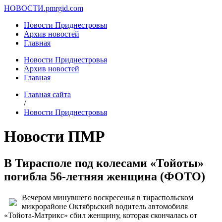
НОВОСТИ.
pmrgid.com
Новости Приднестровья
Архив новостей
Главная
Новости Приднестровья
Архив новостей
Главная
Главная сайта
/
Новости Приднестровья
Новости ПМР
В Тирасполе под колесами «Тойоты»
погибла 56-летняя женщина (ФОТО)
Вечером минувшего воскресенья в тираспольском
микрорайоне Октябрьский водитель автомобиля
«Тойота-Матрикс» сбил женщину, которая скончалась от