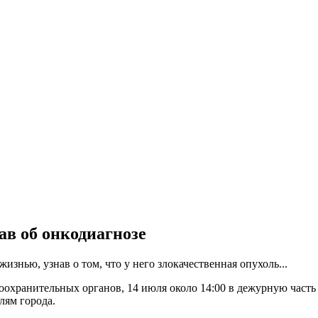
ав об онкодиагнозе
изнью, узнав о том, что у него злокачественная опухоль...
оохранительных органов, 14 июля около 14:00 в дежурную част
лям города.