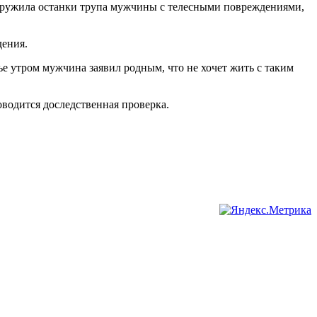
наружила останки трупа мужчины с телесными повреждениями,
дения.
ье утром мужчина заявил родным, что не хочет жить с таким
водится доследственная проверка.