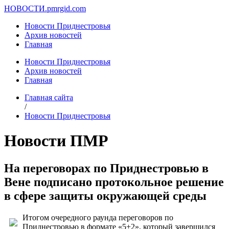
НОВОСТИ.
pmrgid.com
Новости Приднестровья
Архив новостей
Главная
Новости Приднестровья
Архив новостей
Главная
Главная сайта
/
Новости Приднестровья
Новости ПМР
На переговорах по Приднестровью в
Вене подписано протокольное решение
в сфере защиты окружающей среды
Итогом очередного раунда переговоров по
Приднестровью в формате «5+2», который завершился