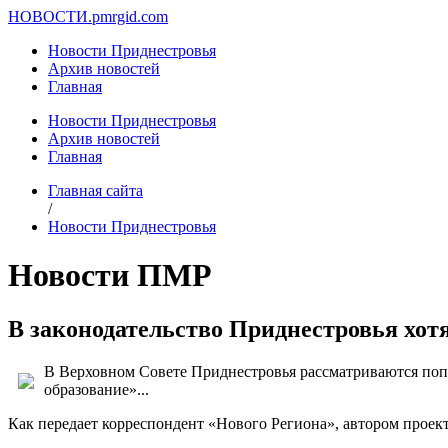
НОВОСТИ.
pmrgid.com
Новости Приднестровья
Архив новостей
Главная
Новости Приднестровья
Архив новостей
Главная
Главная сайта
/
Новости Приднестровья
Новости ПМР
В законодательство Приднестровья хот
В Верховном Совете Приднестровья рассматриваются поп
образование»...
Как передает корреспондент «Нового Региона», автором проек