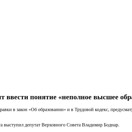
ят ввести понятие «неполное высшее обр
равки в закон «Об образовании» и в Трудовой кодекс, предусм
та выступил депутат Верховного Совета Владимир Боднар.