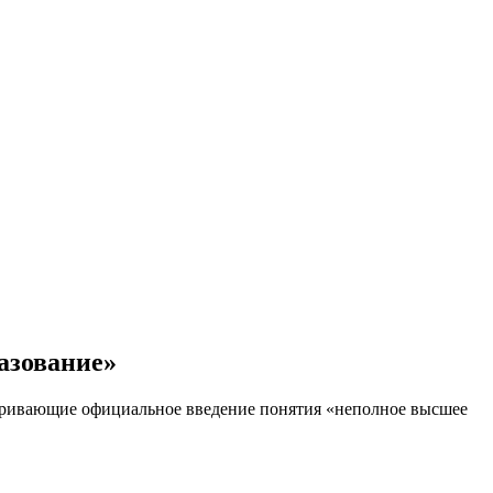
азование»
атривающие официальное введение понятия «неполное высшее