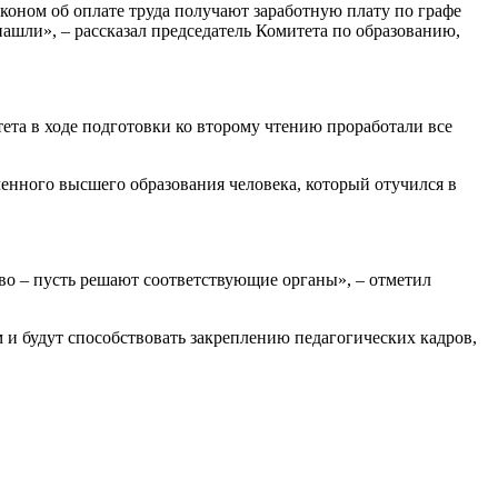
аконом об оплате труда получают заработную плату по графе
ашли», – рассказал председатель Комитета по образованию,
ета в ходе подготовки ко второму чтению проработали все
ченного высшего образования человека, который отучился в
тво – пусть решают соответствующие органы», – отметил
и будут способствовать закреплению педагогических кадров,