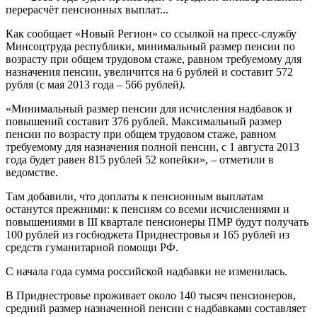
перерасчёт пенсионных выплат...
Как сообщает «Новый Регион» со ссылкой на пресс-службу
Минсоцтруда республики, минимальный размер пенсии по
возрасту при общем трудовом стаже, равном требуемому для
назначения пенсии, увеличится на 6 рублей и составит 572
рубля (с мая 2013 года – 566 рублей
).
«Минимальный размер пенсии для исчисления надбавок и
повышений составит 376 рублей. Максимальный размер
пенсии по возрасту при общем трудовом стаже, равном
требуемому для назначения полной пенсии, с 1 августа 2013
года будет равен 815 рублей 52 копейки», – отметили в
ведомстве.
Там добавили, что доплаты к пенсионным выплатам
останутся прежними: к пенсиям со всеми исчислениями и
повышениями в III квартале пенсионеры ПМР будут получать
100 рублей из госбюджета Приднестровья и 165 рублей из
средств гуманитарной помощи РФ.
С начала года сумма российской надбавки не изменилась.
В Приднестровье проживает около 140 тысяч пенсионеров,
средний размер назначенной пенсии с надбавками составляет