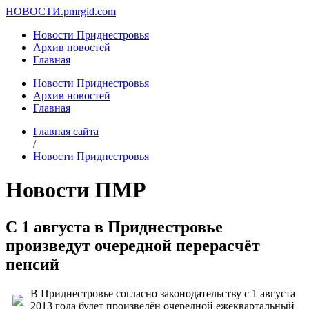
НОВОСТИ.
pmrgid.com
Новости Приднестровья
Архив новостей
Главная
Новости Приднестровья
Архив новостей
Главная
Главная сайта
/
Новости Приднестровья
Новости ПМР
С 1 августа в Приднестровье
произведут очередной перерасчёт
пенсий
В Приднестровье согласно законодательству с 1 августа
2013 года будет произведён очередной ежеквартальный