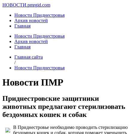
НОВОСТИ.
pmrgid.com
Новости Приднестровья
Архив новостей
Главная
Новости Приднестровья
Архив новостей
Главная
Главная сайта
/
Новости Приднестровья
Новости ПМР
Приднестровские защитники
животных предлагают стерилизовать
бездомных кошек и собак
В Приднестровье необходимо проводить стерилизацию
бездомных кошек и собак, которая поможет уменьшить