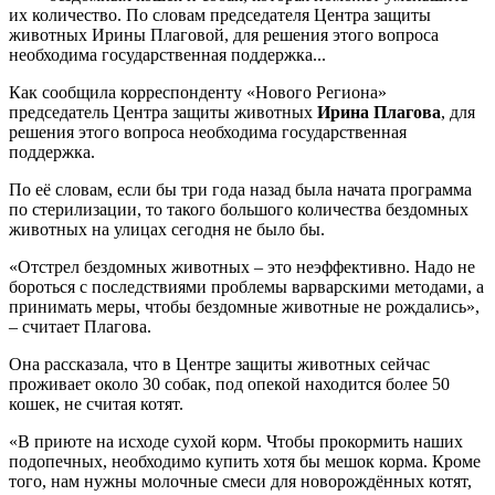
их количество. По словам председателя Центра защиты
животных Ирины Плаговой, для решения этого вопроса
необходима государственная поддержка...
Как сообщила корреспонденту «Нового Региона»
председатель Центра защиты животных
Ирина Плагова
, для
решения этого вопроса необходима государственная
поддержка.
По её словам, если бы три года назад была начата программа
по стерилизации, то такого большого количества бездомных
животных на улицах сегодня не было бы.
«Отстрел бездомных животных – это неэффективно. Надо не
бороться с последствиями проблемы варварскими методами, а
принимать меры, чтобы бездомные животные не рождались»,
– считает Плагова.
Она рассказала, что в Центре защиты животных сейчас
проживает около 30 собак, под опекой находится более 50
кошек, не считая котят.
«В приюте на исходе сухой корм. Чтобы прокормить наших
подопечных, необходимо купить хотя бы мешок корма. Кроме
того, нам нужны молочные смеси для новорождённых котят,