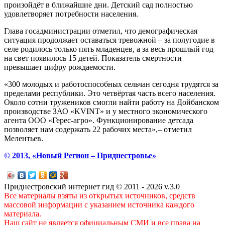
произойдёт в ближайшие дни. Детский сад полностью
удовлетворяет потребности населения.
Глава госадминистрации отметил, что демографическая
ситуация продолжает оставаться тревожной – за полугодие в
селе родилось только пять младенцев, а за весь прошлый год
на свет появилось 15 детей. Показатель смертности
превышает цифру рождаемости.
«300 молодых и работоспособных сельчан сегодня трудятся за
пределами республики. Это четвёртая часть всего населения.
Около сотни тружеников смогли найти работу на Дойбанском
производстве ЗАО «KVINT» и у местного экономического
агента ООО «Герес-агро». Функционирование детсада
позволяет нам содержать 22 рабочих места»,– отметил
Мелентьев.
© 2013, «Новый Регион – Приднестровье»
Приднестровский интернет гид © 2011 - 2026 v.3.0
Все материалы взяты из открытых источников, средств
массовой информации с указанием источника каждого
материала.
Наш сайт не является официальным СМИ и все права на