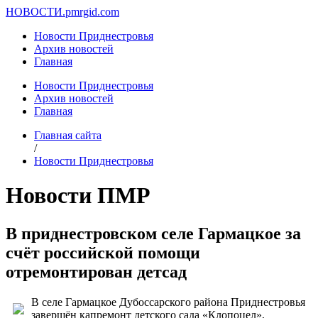
НОВОСТИ.
pmrgid.com
Новости Приднестровья
Архив новостей
Главная
Новости Приднестровья
Архив новостей
Главная
Главная сайта
/
Новости Приднестровья
Новости ПМР
В приднестровском селе Гармацкое за
счёт российской помощи
отремонтирован детсад
В селе Гармацкое Дубоссарского района Приднестровья
завершён капремонт детского сада «Клопоцел»,