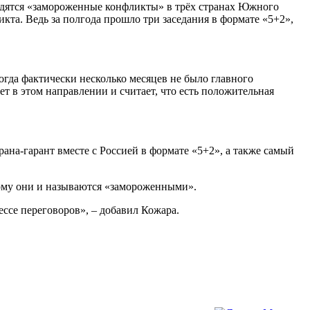
ходятся «замороженные конфликты» в трёх странах Южного
икта. Ведь за полгода прошло три заседания в формате «5+2»,
гда фактически несколько месяцев не было главного
т в этом направлении и считает, что есть положительная
рана-гарант вместе с Россией в формате «5+2», а также самый
тому они и называются «замороженными».
ессе переговоров», – добавил Кожара.