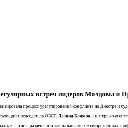
регулярных встреч лидеров Молдовы и 
изировала процесс урегулирования конфликта на Днестре и будет
ствующий председатель ОБСЕ
Леонид Кожара
в интервью агентс
мать участие в разрешении так называемых «замороженных конфл