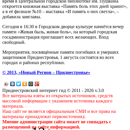
время в Центральной городской библиотеке им. Пушкина
откроется книжная выставка «Память боль этих дней хранит»,
а в её филиале №10 – выставка «И память о них светла», –
добавила замглавы.
Сегодня в 16:30 в Городском дворце культуре начнётся вечер
памяти «Живая быль, живая боль», на который городская
госадминистрация приглашает всех желающих. Вход
свободный.
Мероприятия, посвящённые памяти погибших и умерших
защитников Приднестровья, 1 августа состоятся во всех
городах и районах республики.
© 2013, «Новый Регион – Приднестровье»
Приднестровский интернет гид © 2011 - 2026 v.3.0
Все материалы взяты из открытых источников, средств
массовой информации с указанием источника каждого
материала.
Наш сайт не является официальным СМИ и все права на
материалы принадлежат первоисточнику.
Мнение администрации сайта может не совпадать с
размещенной на сайте информацией.