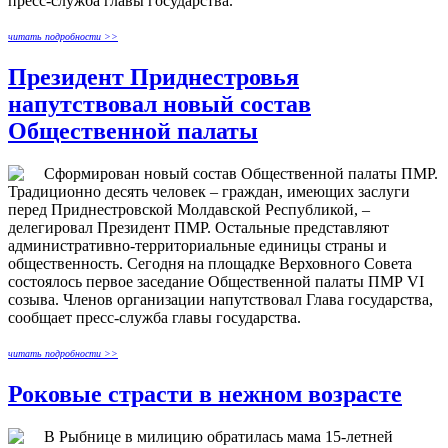
пресс-служба главы государства.
читать подробности >>
Президент Приднестровья
напутствовал новый состав
Общественной палаты
Сформирован новый состав Общественной палаты ПМР.
Традиционно десять человек – граждан, имеющих заслуги
перед Приднестровской Молдавской Республикой, –
делегировал Президент ПМР. Остальные представляют
административно-территориальные единицы страны и
общественность. Сегодня на площадке Верховного Совета
состоялось первое заседание Общественной палаты ПМР VI
созыва. Членов организации напутствовал Глава государства,
сообщает пресс-служба главы государства.
читать подробности >>
Роковые страсти в нежном возрасте
В Рыбнице в милицию обратилась мама 15-летней