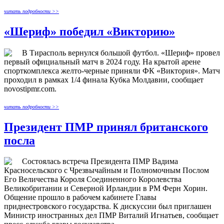
читать подробности >>
«Шериф» победил «Викторию»
В Тирасполь вернулся большой футбол. «Шериф» провел
первый официальный матч в 2024 году. На крытой арене
спорткомплекса желто-черные приняли ФК «Виктория». Матч
проходил в рамках 1/4 финала Кубка Молдавии, сообщает
novostipmr.com.
читать подробности >>
Президент ПМР принял британского
посла
Состоялась встреча Президента ПМР Вадима
Красносельского с Чрезвычайным и Полномочным Послом
Его Величества Короля Соединенного Королевства
Великобритании и Северной Ирландии в РМ Ферн Хорин.
Общение прошло в рабочем кабинете Главы
приднестровского государства. К дискуссии был приглашен
Министр иностранных дел ПМР Виталий Игнатьев, сообщает