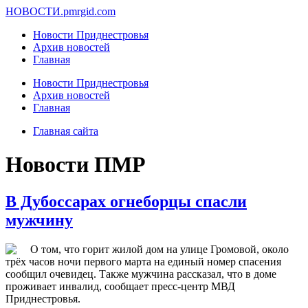
НОВОСТИ.
pmrgid.com
Новости Приднестровья
Архив новостей
Главная
Новости Приднестровья
Архив новостей
Главная
Главная сайта
Новости ПМР
В Дубоссарах огнеборцы спасли
мужчину
О том, что горит жилой дом на улице Громовой, около
трёх часов ночи первого марта на единый номер спасения
сообщил очевидец. Также мужчина рассказал, что в доме
проживает инвалид, сообщает пресс-центр МВД
Приднестровья.