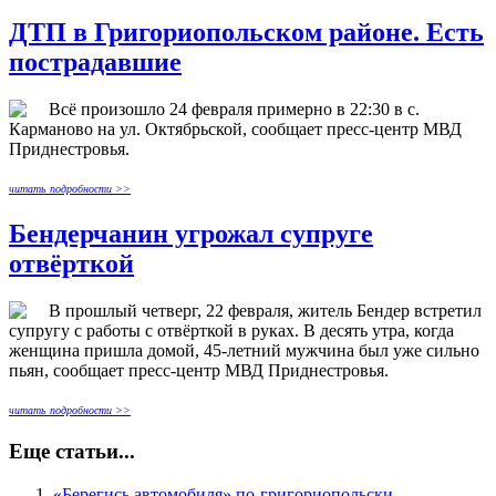
ДТП в Григориопольском районе. Есть
пострадавшие
Всё произошло 24 февраля примерно в 22:30 в с.
Карманово на ул. Октябрьской, сообщает пресс-центр МВД
Приднестровья.
читать подробности >>
Бендерчанин угрожал супруге
отвёрткой
В прошлый четверг, 22 февраля, житель Бендер встретил
супругу с работы с отвёрткой в руках. В десять утра, когда
женщина пришла домой, 45-летний мужчина был уже сильно
пьян, сообщает пресс-центр МВД Приднестровья.
читать подробности >>
Еще статьи...
«Берегись автомобиля» по-григориопольски