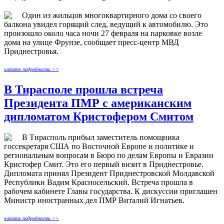
Один из жильцов многоквартирного дома со своего
балкона увидел горящий след, ведущий к автомобилю. Это
произошло около часа ночи 27 февраля на парковке возле
дома на улице Фрунзе, сообщает пресс-центр МВД
Приднестровья.
читать подробности >>
В Тирасполе прошла встреча
Президента ПМР с американским
дипломатом Кристофером Смитом
В Тирасполь прибыл заместитель помощника
госсекретаря США по Восточной Европе и политике и
региональным вопросам в Бюро по делам Европы и Евразии
Кристофер Смит. Это его первый визит в Приднестровье.
Дипломата принял Президент Приднестровской Молдавской
Республики Вадим Красносельский. Встреча прошла в
рабочем кабинете Главы государства. К дискуссии приглашен
Министр иностранных дел ПМР Виталий Игнатьев.
читать подробности >>