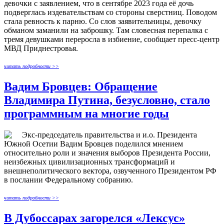
девочки с заявлением, что в сентябре 2023 года её дочь
подверглась издевательствам со стороны сверстниц. Поводом
стала ревность к парню. Со слов заявительницы, девочку
обманом заманили на заброшку. Там словесная перепалка с
тремя девушками переросла в избиение, сообщает пресс-центр
МВД Приднестровья.
читать подробности >>
Вадим Бровцев: Обращение
Владимира Путина, безусловно, стало
программным на многие годы
Экс-председатель правительства и и.о. Президента
Южной Осетии Вадим Бровцев поделился мнением
относительно роли и значения выборов Президента России,
неизбежных цивилизационных трансформаций и
внешнеполитического вектора, озвученного Президентом РФ
в послании Федеральному собранию.
читать подробности >>
В Дубоссарах загорелся «Лексус»